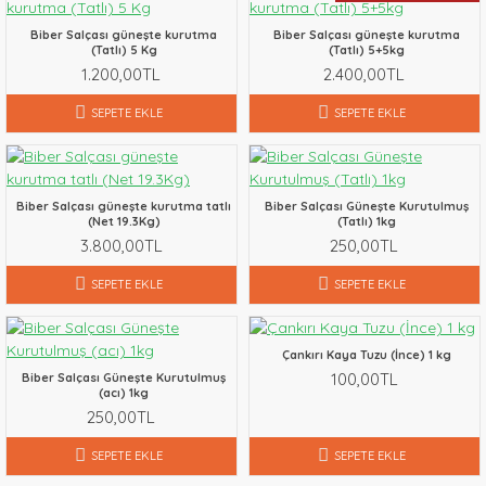
Biber Salçası güneşte kurutma
Biber Salçası güneşte kurutma
(Tatlı) 5 Kg
(Tatlı) 5+5kg
1.200,00TL
2.400,00TL
SEPETE EKLE
SEPETE EKLE
Biber Salçası güneşte kurutma tatlı
Biber Salçası Güneşte Kurutulmuş
(Net 19.3Kg)
(Tatlı) 1kg
3.800,00TL
250,00TL
SEPETE EKLE
SEPETE EKLE
Çankırı Kaya Tuzu (İnce) 1 kg
100,00TL
Biber Salçası Güneşte Kurutulmuş
(acı) 1kg
250,00TL
SEPETE EKLE
SEPETE EKLE