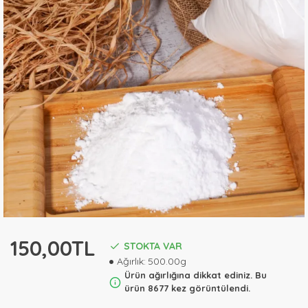
150,00TL
STOKTA VAR
Ağırlık:
500.00g
Ürün ağırlığına dikkat ediniz. Bu
ürün 8677 kez görüntülendi.