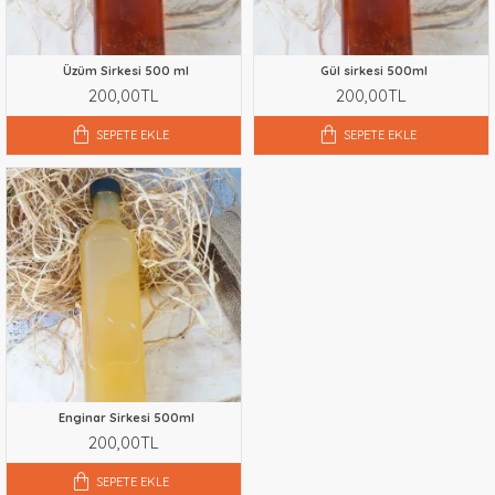
Üzüm Sirkesi 500 ml
Gül sirkesi 500ml
200,00TL
200,00TL
SEPETE EKLE
SEPETE EKLE
Enginar Sirkesi 500ml
200,00TL
SEPETE EKLE