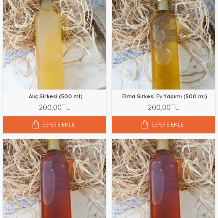
Alıç Sirkesi (500 ml)
Elma Sirkesi Ev Yapımı (500 ml)
200,00TL
200,00TL
SEPETE EKLE
SEPETE EKLE