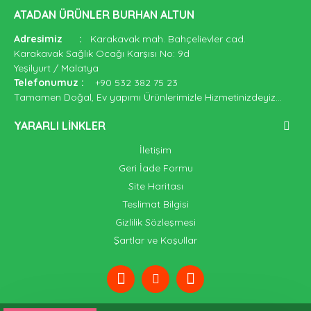
ATADAN ÜRÜNLER BURHAN ALTUN
Adresimiz
:
Karakavak mah. Bahçelievler cad.
Karakavak Sağlık Ocağı Karşısı No: 9d
Yeşilyurt / Malatya
Telefonumuz
:
+90 532 382 75 23
Tamamen Doğal, Ev yapımı Ürünlerimizle Hizmetinizdeyiz...
YARARLI LINKLER
İletişim
Geri İade Formu
Site Haritası
Teslimat Bilgisi
Gizlilik Sözleşmesi
Şartlar ve Koşullar