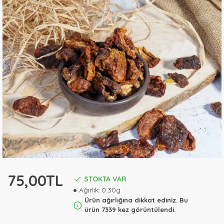
75,00TL
STOKTA VAR
Ağırlık:
0.30g
Ürün ağırlığına dikkat ediniz. Bu
ürün 7339 kez görüntülendi.