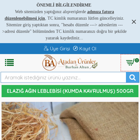
ÖNEMLİ BİLGİLENDİRME
Web sitemizden yaptığınız alışverişlerde
adınıza fatura
düzenlenebilmesi için
, TC kimlik numaranızı lütfen güncelleyiniz.
Sitemize giriş yaptıktan sonra, "hesabı düzenle ---
>
adreslerim ---
>
adresi düzenle" bölümünden TC kimlik numaranızı doğru bir şekilde
yazarak kaydediniz...
Üye Girişi
Kayıt Ol
0
ELAZIĞ AĞIN LEBLEBISI (KUMDA KAVRULMUŞ) 500GR