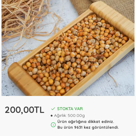
200,00TL
STOKTA VAR
Ağırlık:
500.00g
Ürün ağırlığına dikkat ediniz.
Bu ürün 9631 kez görüntülendi.