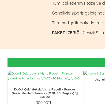
Tüm paketlerimiz taze ve d
Genellikle sipariş geldiğinde
Tüm hediyelik paketlerimize 
PAKET İÇERİĞİ:
Cevizli Suc
Aşurel
Doğal Çekirdeksiz Vişne Reçeli – Pancar
Şekeri ile Hazırlanmış \(%70–80 Meyve\) \|
660 cc
300,00TL