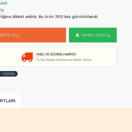
VAR
0g
lığına dikkat ediniz. Bu ürün 7012 kez görüntülendi.
EPETE EKLE
HEMEN SATIN AL
HIZLI VE GÜVENLI KARGO
Yurtiçi Kargo ile Kapınıza Kadar Teslim
 - 500Gr.
ARTLARI