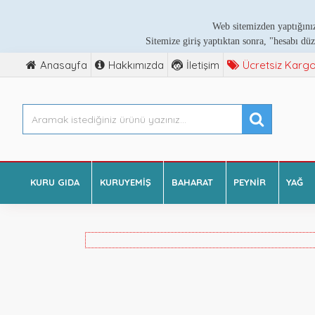
Web sitemizden yaptığınız
Sitemize giriş yaptıktan sonra, "hesabı düz
Anasayfa
Hakkımızda
İletişim
Ücretsiz Kargo
KURU GIDA
KURUYEMIŞ
BAHARAT
PEYNIR
YAĞ