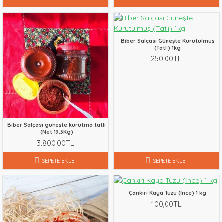
Biber Salçası Güneşte Kurutulmuş
(Tatlı) 1kg
250,00TL
Biber Salçası güneşte kurutma tatlı
(Net 19.3Kg)
3.800,00TL
SEPETE EKLE
SEPETE EKLE
Çankırı Kaya Tuzu (İnce) 1 kg
100,00TL