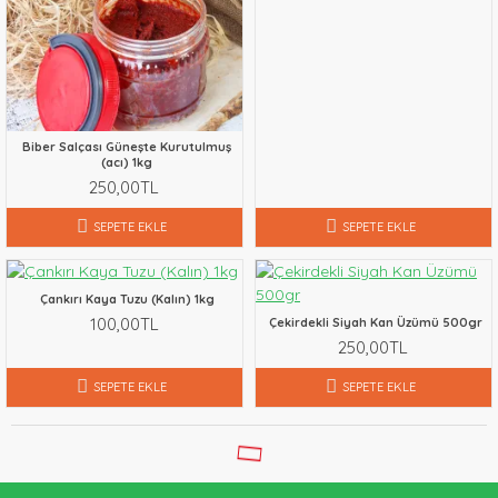
Biber Salçası Güneşte Kurutulmuş
(acı) 1kg
250,00TL
SEPETE EKLE
SEPETE EKLE
Çankırı Kaya Tuzu (Kalın) 1kg
100,00TL
Çekirdekli Siyah Kan Üzümü 500gr
250,00TL
SEPETE EKLE
SEPETE EKLE