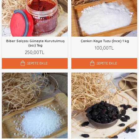
Biber Salçası Güneşte Kurutulmuş
Çankırı Kaya Tuzu (İnce) 1 kg
(acı) 1kg
100,00TL
250,00TL
SEPETE EKLE
SEPETE EKLE