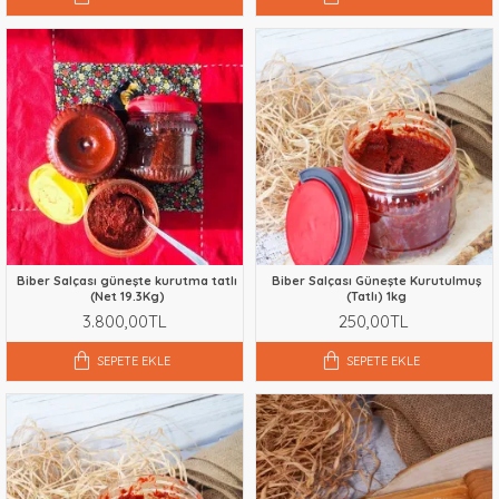
Biber Salçası güneşte kurutma tatlı
Biber Salçası Güneşte Kurutulmuş
(Net 19.3Kg)
(Tatlı) 1kg
3.800,00TL
250,00TL
SEPETE EKLE
SEPETE EKLE