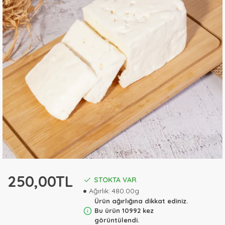
250,00TL
STOKTA VAR
Ağırlık:
480.00g
Ürün ağırlığına dikkat ediniz.
Bu ürün 10992 kez
görüntülendi.