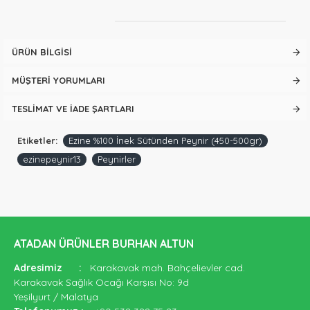
ÜRÜN BILGISI
MÜŞTERI YORUMLARI
TESLIMAT VE İADE ŞARTLARI
Etiketler:
Ezine %100 İnek Sütünden Peynir (450-500gr)
ezinepeynir13
Peynirler
ATADAN ÜRÜNLER BURHAN ALTUN
Adresimiz
:
Karakavak mah. Bahçelievler cad.
Karakavak Sağlık Ocağı Karşısı No: 9d
Yeşilyurt / Malatya