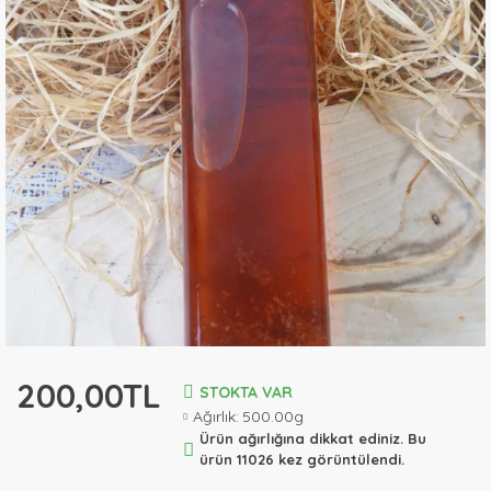
200,00TL
STOKTA VAR
Ağırlık:
500.00g
Ürün ağırlığına dikkat ediniz. Bu
ürün 11026 kez görüntülendi.