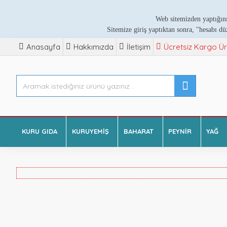
Web sitemizden yaptığını
Sitemize giriş yaptıktan sonra, "hesabı dü
Anasayfa
Hakkımızda
İletişim
Ücretsiz Kargo Ür
KURU GIDA
KURUYEMIŞ
BAHARAT
PEYNIR
YAĞ