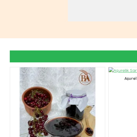
Aşurel