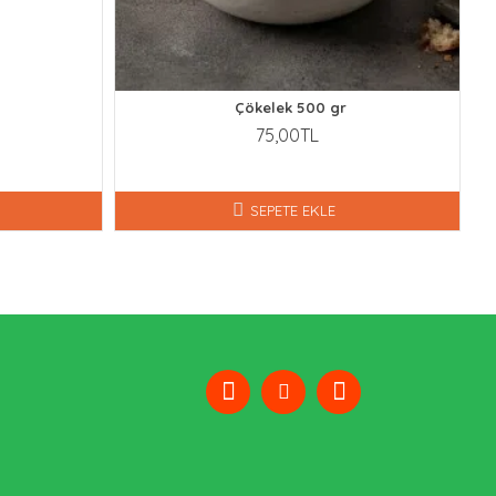
Çökelek 500 gr
75,00TL
SEPETE EKLE