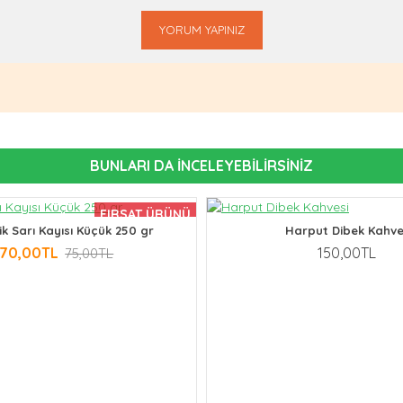
YORUM YAPINIZ
BUNLARI DA İNCELEYEBILIRSINIZ
FIRSAT ÜRÜNÜ
ik Sarı Kayısı Küçük 250 gr
Harput Dibek Kahve
70,00TL
150,00TL
75,00TL